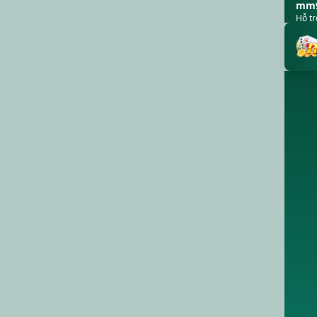
mm
Hỗ t