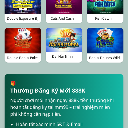
Double Exposure BJ
Cats And Cash
Fish Catch
Đại Hải Trình
Double Bonus Poker
Bonus Deuces Wild
🎁
Thưởng Đăng Ký Mới 888K
Người chơi mới nhận ngay 888K tiền thưởng khi
hoàn tất đăng ký tại mm99 – trải nghiệm miễn
phí không cần nạp tiền.
Hoàn tất xác minh SĐT & Email