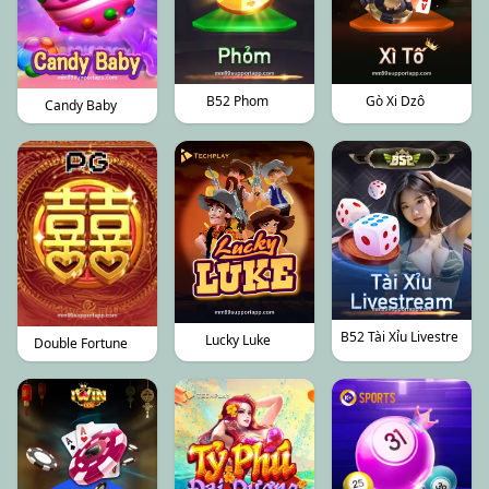
B52 Phom
Gò Xi Dzô
Candy Baby
B52 Tài Xỉu Livestream
Lucky Luke
Double Fortune