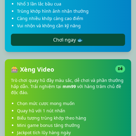
Nhổ 3 lần lắc bầu cua
Trùng khớp hình ảnh nhận thưởng
Càng nhiều khớp càng cao điểm
Vui nhộn và không cần kỹ năng
Chơi ngay 🐟
🎰 Xèng Video
Dễ
Trò chơi quay hũ đầy màu sắc, dễ chơi và phần thưởng
hấp dẫn. Trải nghiệm tại
mm99
với hàng trăm chủ đề
độc đáo.
Chọn mức cược mong muốn
Quay hũ với 1 nút nhấn
Biểu tượng trùng khớp theo hàng
Mini game bonus tăng thưởng
Jackpot tích lũy hàng ngày