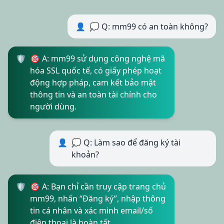
👤
💭 Q: mm99 có an toàn không?
🛡️
🎯 A: mm99 sử dụng công nghệ mã
hóa SSL quốc tế, có giấy phép hoạt
động hợp pháp, cam kết bảo mật
thông tin và an toàn tài chính cho
người dùng.
👤
💭 Q: Làm sao để đăng ký tài
khoản?
🛡️
🎯 A: Bạn chỉ cần truy cập
trang chủ
mm99
, nhấn “Đăng ký”, nhập thông
tin cá nhân và xác minh email/số
điện thoại là hoàn tất.