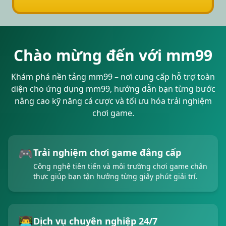
Chào mừng đến với mm99
Khám phá nền tảng mm99 – nơi cung cấp hỗ trợ toàn
diện cho ứng dụng mm99, hướng dẫn bạn từng bước
nâng cao kỹ năng cá cược và tối ưu hóa trải nghiệm
chơi game.
🎮
Trải nghiệm chơi game đẳng cấp
Công nghệ tiên tiến và môi trường chơi game chân
thực giúp bạn tận hưởng từng giây phút giải trí.
👨‍💻
Dịch vụ chuyên nghiệp 24/7