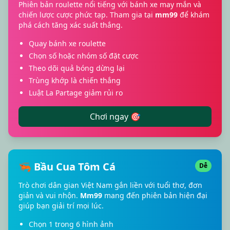
Phiên bản roulette nổi tiếng với bánh xe may mắn và
chiến lược cược phức tạp. Tham gia tại
mm99
để khám
phá cách tăng xác suất thắng.
Quay bánh xe roulette
Chọn số hoặc nhóm số đặt cược
Theo dõi quả bóng dừng lại
Trùng khớp là chiến thắng
Luật La Partage giảm rủi ro
Chơi ngay 🎯
🦐 Bầu Cua Tôm Cá
Dễ
Trò chơi dân gian Việt Nam gắn liền với tuổi thơ, đơn
giản và vui nhộn.
Mm99
mang đến phiên bản hiện đại
giúp bạn giải trí mọi lúc.
Chọn 1 trong 6 hình ảnh