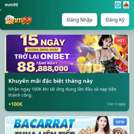
🌐
📥
mm99
Đăng Nhập
Đăng Ký
HOT
Khuyến mãi đặc biệt tháng này
Nhận ngay 100K khi tải ứng dụng lần đầu và nạp tiền
thành công.
+100K
Còn 3 ngày
NEW