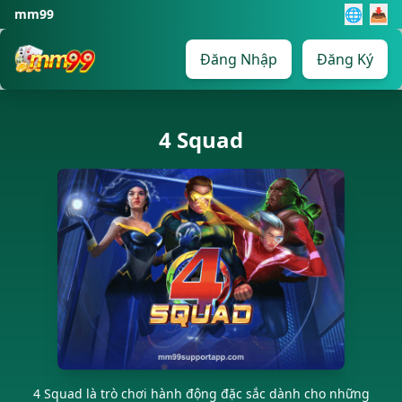
🌐
📥
mm99
Đăng Nhập
Đăng Ký
4 Squad
4 Squad là trò chơi hành động đặc sắc dành cho những