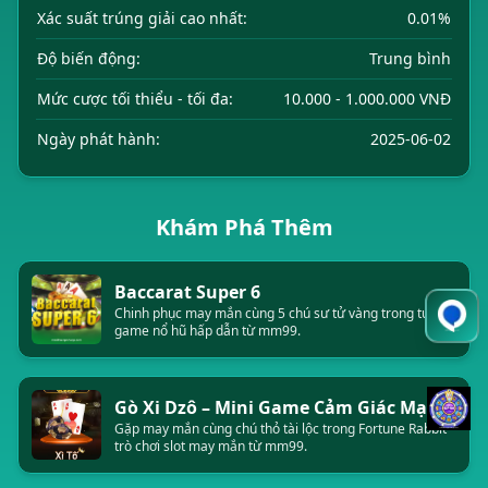
Xác suất trúng giải cao nhất:
0.01%
Độ biến động:
Trung bình
Mức cược tối thiểu - tối đa:
10.000 - 1.000.000 VNĐ
Ngày phát hành:
2025-06-02
Khám Phá Thêm
Baccarat Super 6
Chinh phục may mắn cùng 5 chú sư tử vàng trong tựa
game nổ hũ hấp dẫn từ mm99.
Gò Xi Dzô – Mini Game Cảm Giác Mạnh
Gặp may mắn cùng chú thỏ tài lộc trong Fortune Rabbit –
trò chơi slot may mắn từ mm99.