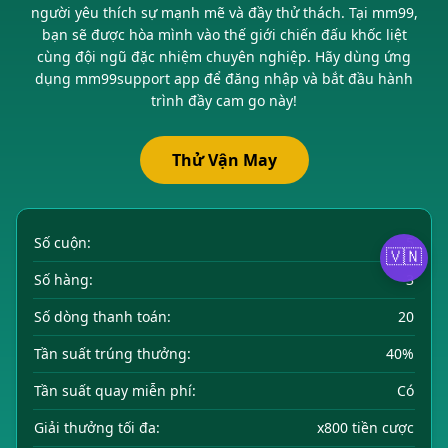
người yêu thích sự mạnh mẽ và đầy thử thách. Tại mm99,
bạn sẽ được hòa mình vào thế giới chiến đấu khốc liệt
cùng đội ngũ đặc nhiệm chuyên nghiệp. Hãy dùng ứng
dụng mm99support app để đăng nhập và bắt đầu hành
trình đầy cam go này!
Thử Vận May
Số cuộn:
5
🇻🇳
Số hàng:
3
Số dòng thanh toán:
20
Tần suất trúng thưởng:
40%
Tần suất quay miễn phí:
Có
Giải thưởng tối đa:
x800 tiền cược