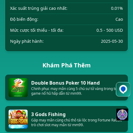
Xác suất trúng giải cao nhất:
0.01%
Độ biến động:
Cao
Mức cược tối thiểu - tối đa:
0.5 - 500 USD
Ngày phát hành:
2025-05-30
Khám Phá Thêm
Double Bonus Poker 10 Hand
Chinh phục may mắn cùng 5 chú sư tử vàng trong tựa
game nổ hũ hấp dẫn từ mm99.
3 Gods Fishing
Gặp may mắn cùng chú thỏ tài lộc trong Fortune Rabbit –
trò chơi slot may mắn từ mm99.