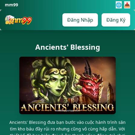
🌐
📥
mm99
Đăng Nhập
Đăng Ký
Ancients' Blessing
Ancients' Blessing đưa bạn bước vào cuộc hành trình săn
tìm kho báu đầy rủi ro nhưng cũng vô cùng hấp dẫn. Với