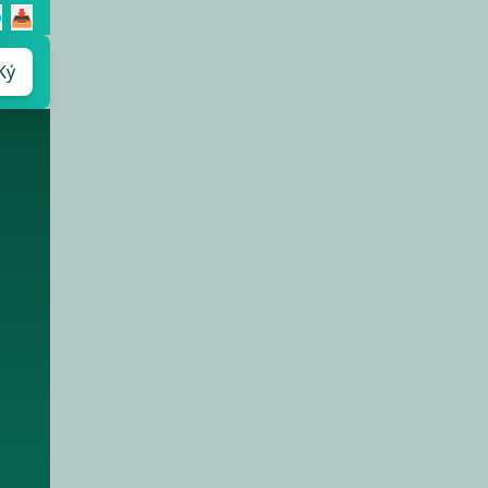

📥
Ký