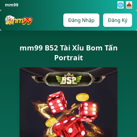
🌐
📥
mm99
Đăng Nhập
Đăng Ký
mm99 B52 Tài Xỉu Bom Tấn
Portrait