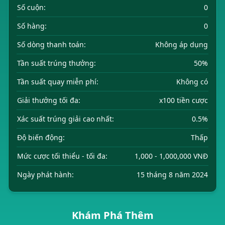
Số cuộn:
0
Số hàng:
0
Số dòng thanh toán:
Không áp dụng
Tần suất trúng thưởng:
50%
Tần suất quay miễn phí:
Không có
Giải thưởng tối đa:
x100 tiền cược
Xác suất trúng giải cao nhất:
0.5%
Độ biến động:
Thấp
Mức cược tối thiểu - tối đa:
1,000 - 1,000,000 VNĐ
Ngày phát hành:
15 tháng 8 năm 2024
Khám Phá Thêm