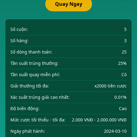
Quay Ngay
Số cuộn:
5
Số hàng:
3
Số dòng thanh toán:
25
Tần suất trúng thưởng:
25%
Tần suất quay miễn phí:
Có
Giải thưởng tối đa:
x2000 tiền cược
Xác suất trúng giải cao nhất:
0.01%
Độ biến động:
Cao
Mức cược tối thiểu - tối đa:
2.000 VNĐ - 2.000.000 VNĐ
Ngày phát hành:
2024-03-10