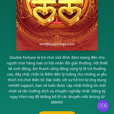
Double Fortune là trò chơi slot đình đám mang đến cho
người chơi hàng loạt cơ hội nhân đôi giải thưởng. Với thiết
kế sinh động, âm thanh sống động cùng tỷ lệ trả thưởng
cao, đây chắc chắn là điểm đến lý tưởng cho những ai yêu
thích trò chơi điện tử. Đặc biệt, với sự hỗ trợ từ ứng dụng
mm99 support, bạn sẽ luôn được cập nhật thông tin mới
nhất và tận hưởng dịch vụ chuyên nghiệp nhất. Đăng ký
ngay hôm nay để không bỏ lỡ các khuyến mãi khủng từ
MM99!
🇻🇳