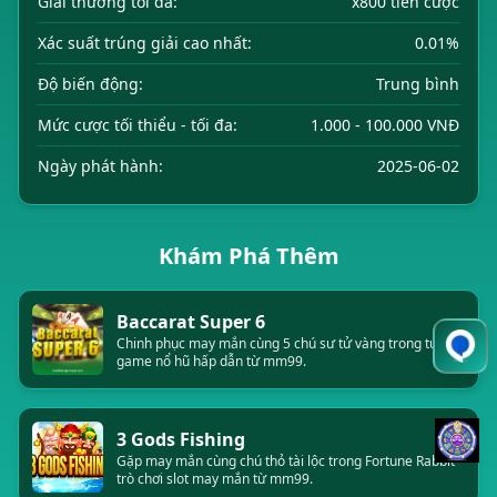
Giải thưởng tối đa:
x800 tiền cược
Xác suất trúng giải cao nhất:
0.01%
Độ biến động:
Trung bình
Mức cược tối thiểu - tối đa:
1.000 - 100.000 VNĐ
Ngày phát hành:
2025-06-02
Khám Phá Thêm
Baccarat Super 6
Chinh phục may mắn cùng 5 chú sư tử vàng trong tựa
game nổ hũ hấp dẫn từ mm99.
3 Gods Fishing
Gặp may mắn cùng chú thỏ tài lộc trong Fortune Rabbit –
trò chơi slot may mắn từ mm99.