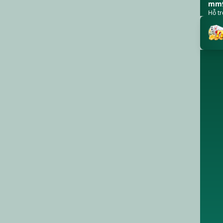
mm
Hỗ t