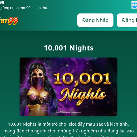
99

rợ ứng dụng mm99 chính thức
Đăng Nhập
Đăng 
10,001 Nights
10,001 Nights là một trò chơi slot đầy màu sắc và kịch tính,
mang đến cho người chơi những trải nghiệm như đang lạc vào