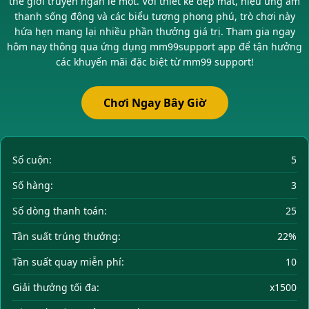
thế giới truyện ngàn lẻ một. Với thiết kế đẹp mắt, hiệu ứng âm
thanh sống động và các biểu tượng phong phú, trò chơi này
hứa hẹn mang lại nhiều phần thưởng giá trị. Tham gia ngay
hôm nay thông qua ứng dụng mm99support app để tận hưởng
các khuyến mãi đặc biệt từ mm99 support!
Chơi Ngay Bây Giờ
Số cuộn:
5
Số hàng:
3
Số dòng thanh toán:
25
Tần suất trúng thưởng:
22%
Tần suất quay miễn phí:
10
Giải thưởng tối đa:
x1500