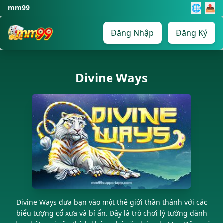
🌐
📥
mm99
Đăng Nhập
Đăng Ký
Divine Ways
Divine Ways đưa bạn vào một thế giới thần thánh với các
biểu tượng cổ xưa và bí ẩn. Đây là trò chơi lý tưởng dành