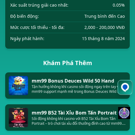
Xác suất trúng giải cao nhất:
0.05%
Độ biến động:
Trung bình đến Cao
Mức cược tối thiểu - tối đa:
2,000 - 200,000 VNĐ
Ngày phát hành:
15 tháng 8 năm 2024
Khám Phá Thêm
mm99 Bonus Deuces Wild 50 Hand
Tận hưởng không khí casino sôi động ngay trên tay với
mm99 support mạnh mẽ trong Bonus Deuces Wild 50
Hand. Với 50 tay bài diễn ra đồng thời, người chơi sẽ
được trải nghiệm cảm giác hồi hộp của poker tốc độ cao.
Mỗi lá bài deuce đều đóng vai trò wild, mở ra vô số cơ
hội thắng lớn. Hãy thử sức để trở thành cao thủ poker
mm99 B52 Tài Xỉu Bom Tấn Portrait
đích thực!
Sôi động không khí casino với B52 Tài Xỉu Bom Tấn
Portrait – trò chơi tài xỉu đổi thưởng đỉnh cao từ mm99.
Trò chơi kết hợp giữa yếu tố truyền thống và hiện đại,
mang đến trải nghiệm cược siêu mượt mà. Với giao diện