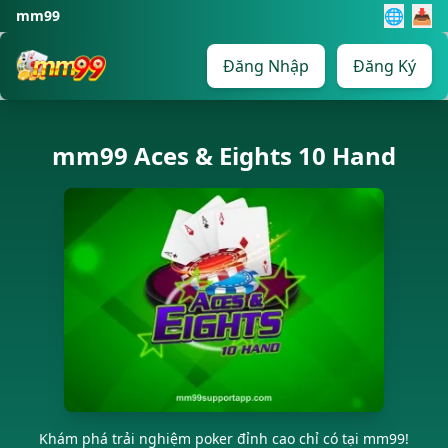
🌐
📥
mm99
Đăng Nhập
Đăng Ký
mm99 Aces & Eights 10 Hand
Khám phá trải nghiệm poker đỉnh cao chỉ có tại mm99!