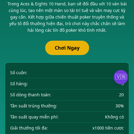
Trong Aces & Eights 10 Hand, bạn sẽ đối đầu với 10 ván bài
cùng lúc, tạo nên một màn so tài trí tuệ và vận may cực kỳ
gay cấn. Kết hợp giữa chiến thuật poker truyền thống và
yếu tố đổi thưởng hiện đại, trò chơi này chắc chắn sẽ làm
hài lòng các tín đồ poker khó tính nhất.
Chơi Ngay
Số cuộn:
5
🇻🇳
Số hàng:
3
Số dòng thanh toán:
20
Tần suất trúng thưởng:
30%
Tần suất quay miễn phí:
Không có
Giải thưởng tối đa:
x1000 tiền cược